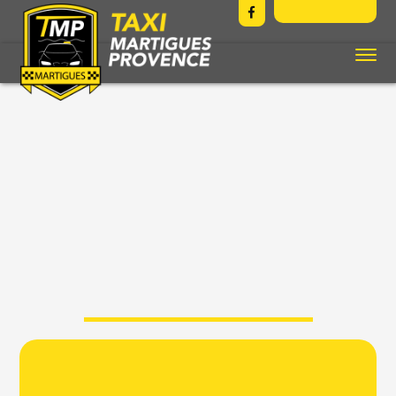
04 48 06 06 13
Facebook
Profile
ACTUALITÉS
Accueil
Taxis à Martigues – Taxi Officiels de la ville de